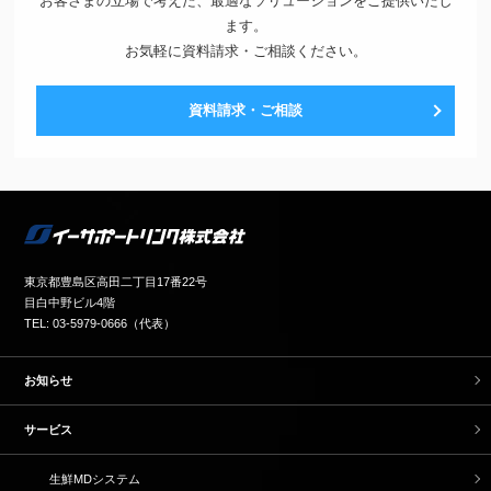
お客さまの立場で考えた、最適なソリューションをご提供いたし
ます。
お気軽に資料請求・ご相談ください。
資料請求・ご相談
東京都豊島区高田二丁目17番22号
目白中野ビル4階
TEL: 03-5979-0666（代表）
お知らせ
サービス
生鮮MDシステム