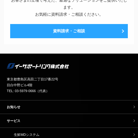
お客さまの立場で考えた、最適なソリューションをご提供いたし
ます。
お気軽に資料請求・ご相談ください。
資料請求・ご相談
東京都豊島区高田二丁目17番22号
目白中野ビル4階
TEL: 03-5979-0666（代表）
お知らせ
サービス
生鮮MDシステム