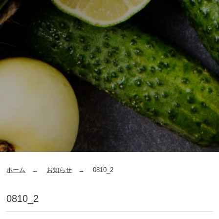
ホーム
お知らせ
0810_2
0810_2