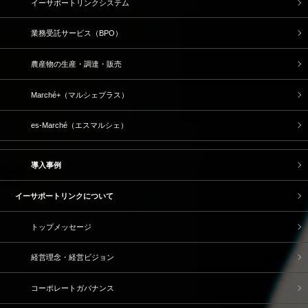
イーサポートリンクシステム
業務受託サービス（BPO）
農産物の生産・調達・販売
Marché+（マルシェプラス）
es-Marché（エスマルシェ）
導入事例
イーサポートリンクについて
トップメッセージ
経営理念・経営ビジョン
コーポレートガバナンス