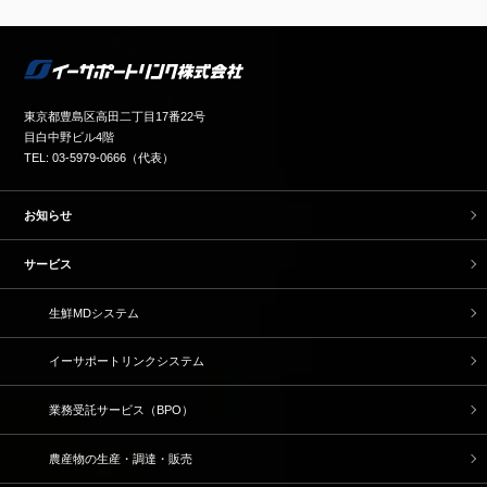
東京都豊島区高田二丁目17番22号
目白中野ビル4階
TEL: 03-5979-0666（代表）
お知らせ
サービス
生鮮MDシステム
イーサポートリンクシステム
業務受託サービス（BPO）
農産物の生産・調達・販売