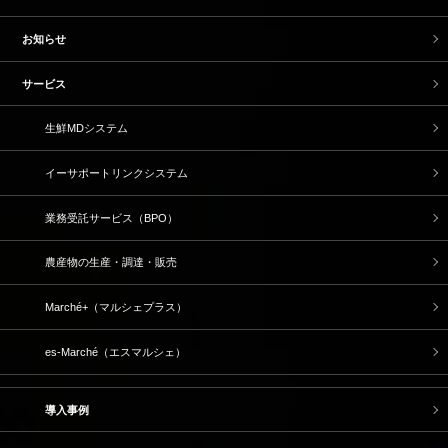
お知らせ
サービス
生鮮MDシステム
イーサポートリンクシステム
業務受託サービス（BPO）
農産物の生産・調達・販売
Marché+（マルシェプラス）
es-Marché（エスマルシェ）
導入事例