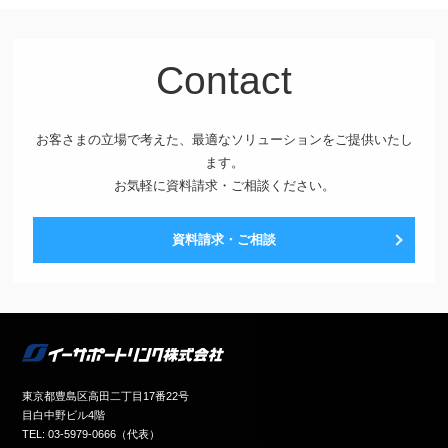
Contact
お客さまの立場で考えた、最適なソリューションをご提供いたし
ます。
お気軽に資料請求・ご相談ください。
資料請求・ご相談
東京都豊島区高田二丁目17番22号
目白中野ビル4階
TEL: 03-5979-0666（代表）