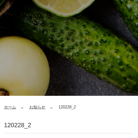
ホーム
お知らせ
120228_2
120228_2