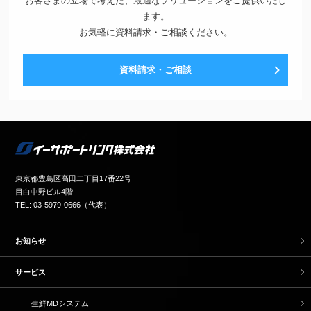
お客さまの立場で考えた、最適なソリューションをご提供いたし
ます。
お気軽に資料請求・ご相談ください。
資料請求・ご相談
東京都豊島区高田二丁目17番22号
目白中野ビル4階
TEL: 03-5979-0666（代表）
お知らせ
サービス
生鮮MDシステム