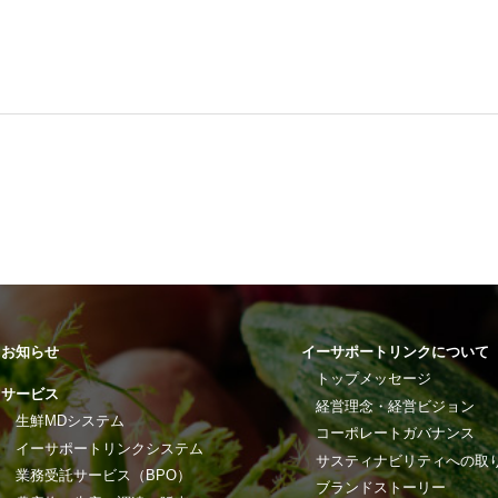
お知らせ
イーサポートリンクについて
トップメッセージ
サービス
経営理念・経営ビジョン
生鮮MDシステム
コーポレートガバナンス
イーサポートリンクシステム
サスティナビリティへの取
業務受託サービス（BPO）
ブランドストーリー