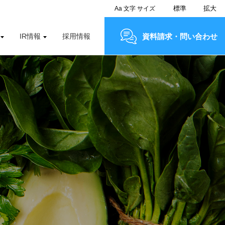
標準
拡大
Aa
文字
サイズ
IR情報
採用情報
資料請求・問い合わせ