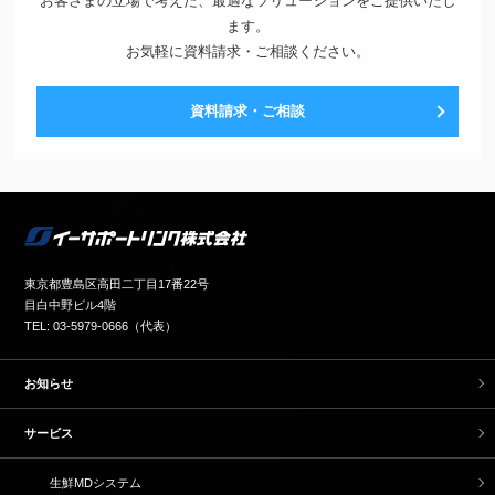
お客さまの立場で考えた、最適なソリューションをご提供いたし
ます。
お気軽に資料請求・ご相談ください。
資料請求・ご相談
東京都豊島区高田二丁目17番22号
目白中野ビル4階
TEL: 03-5979-0666（代表）
お知らせ
サービス
生鮮MDシステム