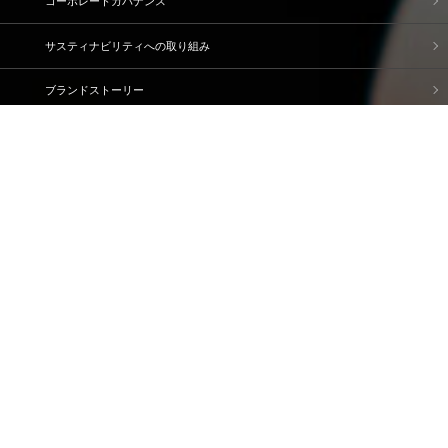
コーポレートガバナンス
サスティナビリティへの取り組み
ブランドストーリー
企業情報
IR情報
採用情報
資料請求・問い合わせ
ご利用規約
個人情報保護方針
情報セキュリティ基本方針