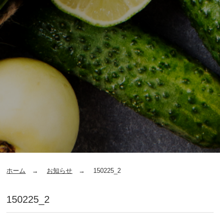
ホーム
お知らせ
150225_2
150225_2