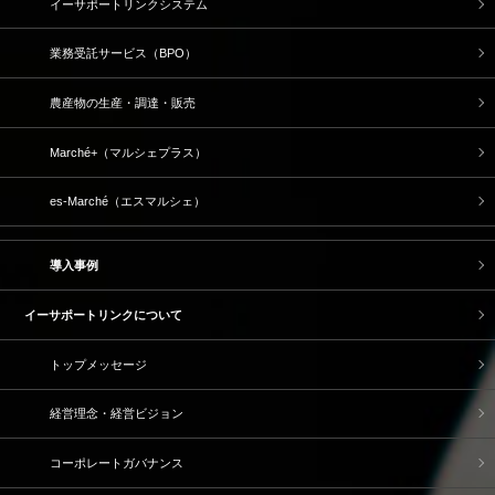
イーサポートリンクシステム
業務受託サービス（BPO）
農産物の生産・調達・販売
Marché+（マルシェプラス）
es-Marché（エスマルシェ）
導入事例
イーサポートリンクについて
トップメッセージ
経営理念・経営ビジョン
コーポレートガバナンス