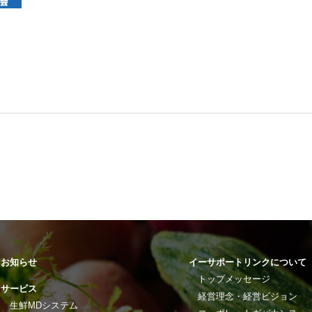
お知らせ
イーサポートリンクについて
トップメッセージ
サービス
経営理念・経営ビジョン
生鮮MDシステム