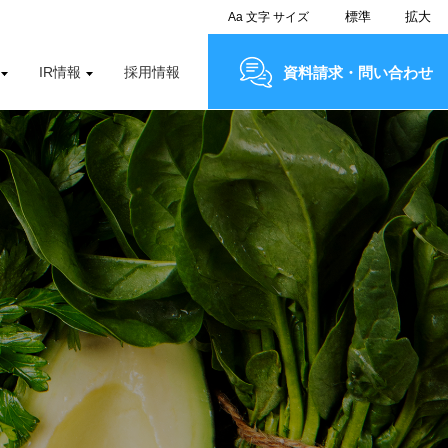
標準
拡大
Aa
文字
サイズ
IR情報
採用情報
資料請求・問い合わせ