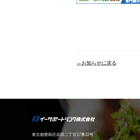
←お知らせに戻る
東京都豊島区高田二丁目17番22号