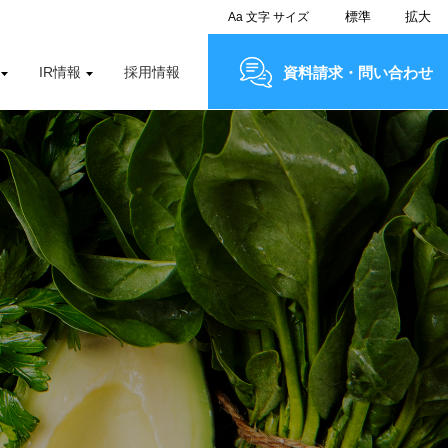
標準
拡大
Aa
文字
サイズ
IR情報
採用情報
資料請求・問い合わせ