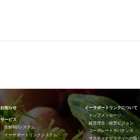
お知らせ
イーサポートリンクについて
トップメッセージ
サービス
経営理念・経営ビジョン
生鮮MDシステム
コーポレートガバナンス
イーサポートリンクシステム
サスティナビリティへの取