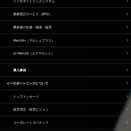
イーサポートリンクシステム
業務受託サービス（BPO）
農産物の生産・調達・販売
Marché+（マルシェプラス）
es-Marché（エスマルシェ）
導入事例
イーサポートリンクについて
トップメッセージ
経営理念・経営ビジョン
コーポレートガバナンス