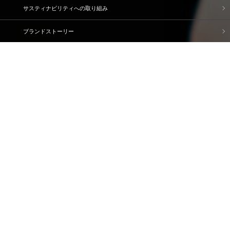
サスティナビリティへの取り組み
ブランドストーリー
企業情報
IR情報
採用情報
資料請求・問い合わせ
ご利用規約
個人情報保護方針
情報セキュリティ基本方針
ソーシャルメディアポリシー