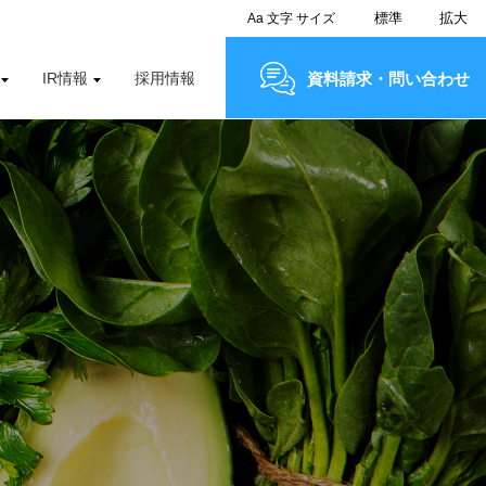
標準
拡大
Aa
文字
サイズ
IR情報
採用情報
資料請求・問い合わせ