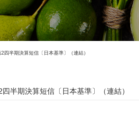
 第2四半期決算短信〔日本基準〕（連結）
 第2四半期決算短信〔日本基準〕（連結）