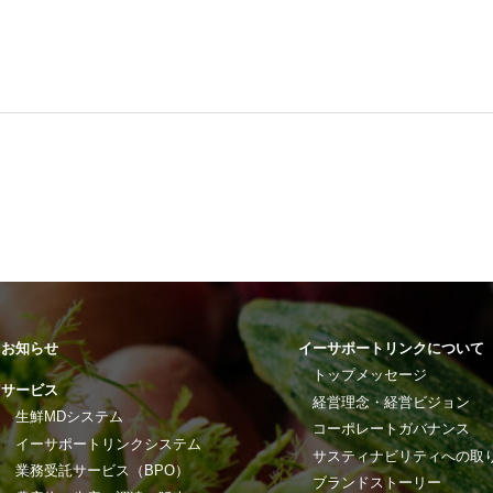
お知らせ
イーサポートリンクについて
トップメッセージ
サービス
経営理念・経営ビジョン
生鮮MDシステム
コーポレートガバナンス
イーサポートリンクシステム
サスティナビリティへの取
業務受託サービス（BPO）
ブランドストーリー