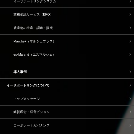
イーサポートリンクシステム
業務受託サービス（BPO）
農産物の生産・調達・販売
Marché+（マルシェプラス）
es-Marché（エスマルシェ）
導入事例
イーサポートリンクについて
トップメッセージ
経営理念・経営ビジョン
コーポレートガバナンス