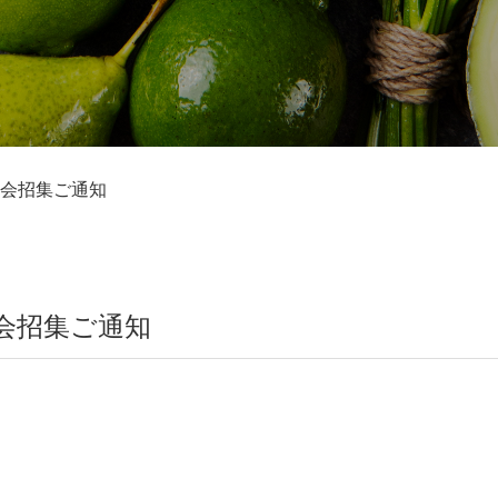
総会招集ご通知
会招集ご通知