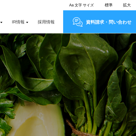
標準
拡大
Aa
文字
サイズ
IR情報
採用情報
資料請求・問い合わせ