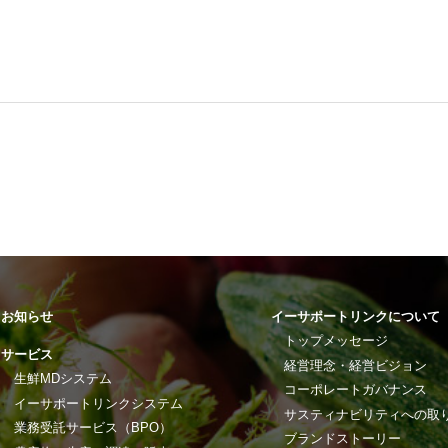
お知らせ
イーサポートリンクについて
トップメッセージ
サービス
経営理念・経営ビジョン
生鮮MDシステム
コーポレートガバナンス
イーサポートリンクシステム
サスティナビリティへの取
業務受託サービス（BPO）
ブランドストーリー