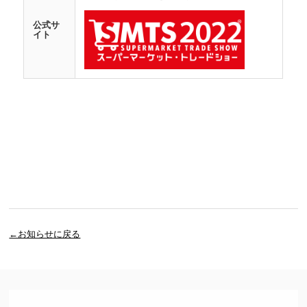
公式サ
イト
←お知らせに戻る