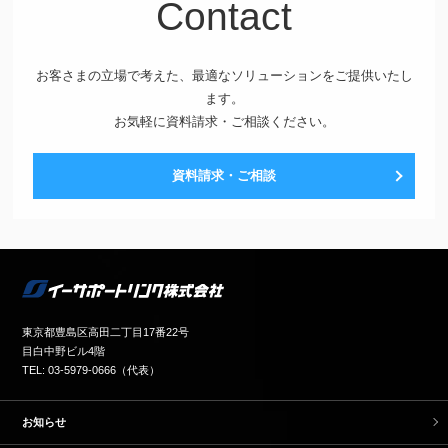
Contact
お客さまの立場で考えた、最適なソリューションをご提供いたし
ます。
お気軽に資料請求・ご相談ください。
資料請求・ご相談
東京都豊島区高田二丁目17番22号
目白中野ビル4階
TEL: 03-5979-0666（代表）
お知らせ