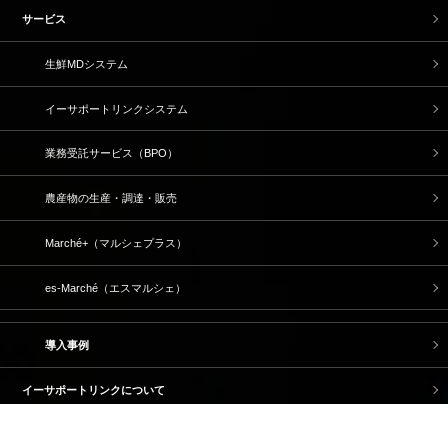
サービス
生鮮MDシステム
イーサポートリンクシステム
業務受託サービス（BPO）
農産物の生産・調達・販売
Marché+（マルシェプラス）
es-Marché（エスマルシェ）
導入事例
イーサポートリンクについて
トップメッセージ