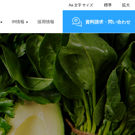
標準
拡大
Aa
文字
サイズ
IR情報
採用情報
資料請求・問い合わせ