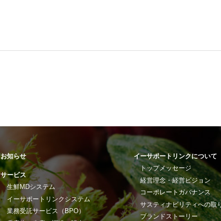
お知らせ
イーサポートリンクについて
トップメッセージ
サービス
経営理念・経営ビジョン
生鮮MDシステム
コーポレートガバナンス
イーサポートリンクシステム
サスティナビリティへの取
業務受託サービス（BPO）
ブランドストーリー