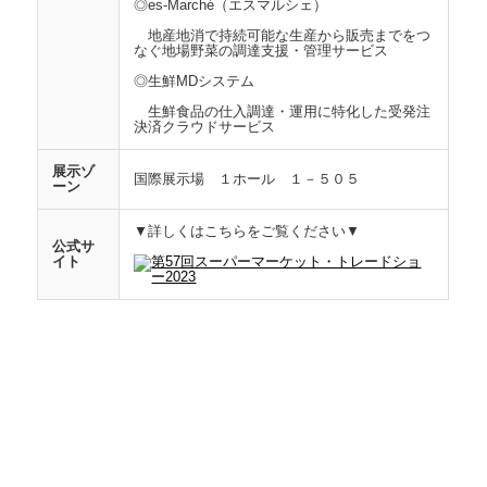
◎es-Marché（エスマルシェ）
地産地消で持続可能な生産から販売までをつ
なぐ地場野菜の調達支援・管理サービス
◎生鮮MDシステム
生鮮食品の仕入調達・運用に特化した受発注
決済クラウドサービス
展示ゾ
国際展示場 １ホール １－５０５
ーン
▼詳しくはこちらをご覧ください▼
公式サ
イト