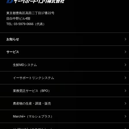
東京都豊島区高田二丁目17番22号
目白中野ビル4階
TEL: 03-5979-0666（代表）
お知らせ
サービス
生鮮MDシステム
イーサポートリンクシステム
業務受託サービス（BPO）
農産物の生産・調達・販売
Marché+（マルシェプラス）