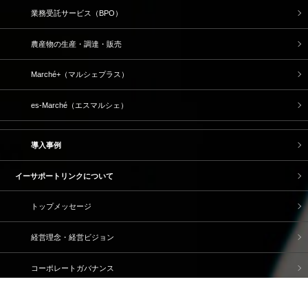
業務受託サービス（BPO）
農産物の生産・調達・販売
Marché+（マルシェプラス）
es-Marché（エスマルシェ）
導入事例
イーサポートリンクについて
トップメッセージ
経営理念・経営ビジョン
コーポレートガバナンス
サスティナビリティへの取り組み