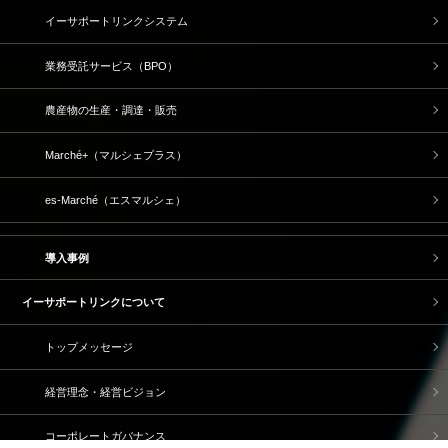
イーサポートリンクシステム
業務受託サービス（BPO）
農産物の生産・調達・販売
Marché+（マルシェプラス）
es-Marché（エスマルシェ）
導入事例
イーサポートリンクについて
トップメッセージ
経営理念・経営ビジョン
コーポレートガバナンス