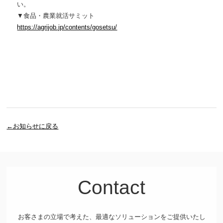
い。
▼食品・農業就活サミット
https://agrijob.jp/contents/gosetsu/
←お知らせに戻る
Contact
お客さまの立場で考えた、最適なソリューションをご提供いたし