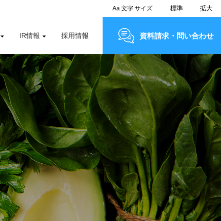
標準
拡大
Aa
文字
サイズ
IR情報
採用情報
資料請求・問い合わせ