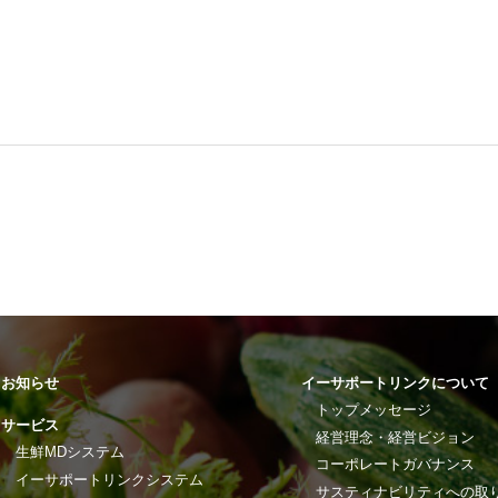
お知らせ
イーサポートリンクについて
トップメッセージ
サービス
経営理念・経営ビジョン
生鮮MDシステム
コーポレートガバナンス
イーサポートリンクシステム
サスティナビリティへの取