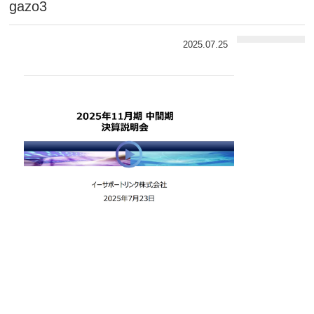
gazo3
2025.07.25