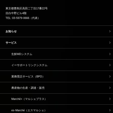
東京都豊島区高田二丁目17番22号
目白中野ビル4階
TEL: 03-5979-0666（代表）
お知らせ
サービス
生鮮MDシステム
イーサポートリンクシステム
業務受託サービス（BPO）
農産物の生産・調達・販売
Marché+（マルシェプラス）
es-Marché（エスマルシェ）