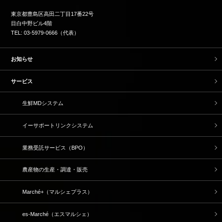
東京都豊島区高田二丁目17番22号
目白中野ビル4階
TEL: 03-5979-0666（代表）
お知らせ
サービス
生鮮MDシステム
イーサポートリンクシステム
業務受託サービス（BPO）
農産物の生産・調達・販売
Marché+（マルシェプラス）
es-Marché（エスマルシェ）