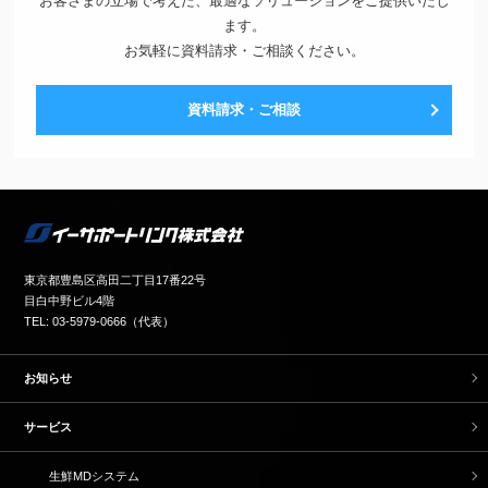
お客さまの立場で考えた、最適なソリューションをご提供いたし
ます。
お気軽に資料請求・ご相談ください。
資料請求・ご相談
東京都豊島区高田二丁目17番22号
目白中野ビル4階
TEL: 03-5979-0666（代表）
お知らせ
サービス
生鮮MDシステム