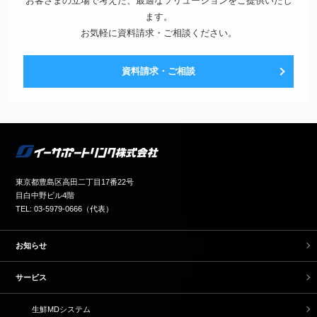
お客さまの立場で考えた、最適なソリューションをご提供いたし
ます。
お気軽に資料請求・ご相談ください。
資料請求・ご相談
東京都豊島区高田二丁目17番22号
目白中野ビル4階
TEL: 03-5979-0666（代表）
お知らせ
サービス
生鮮MDシステム