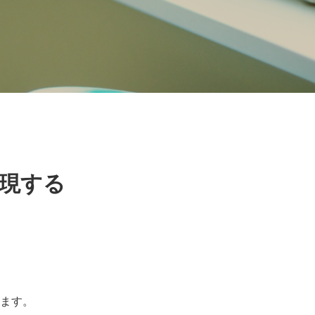
現する
ます。