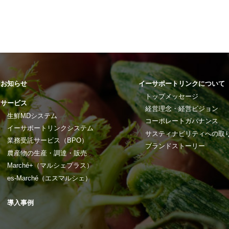
お知らせ
イーサポートリンクについて
トップメッセージ
サービス
経営理念・経営ビジョン
生鮮MDシステム
コーポレートガバナンス
イーサポートリンクシステム
サスティナビリティへの取
業務受託サービス（BPO）
ブランドストーリー
農産物の生産・調達・販売
Marché+（マルシェプラス）
es-Marché（エスマルシェ）
導入事例