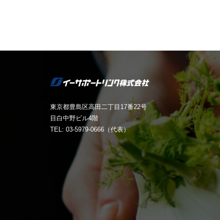
東京都豊島区高田二丁目17番22号
目白中野ビル4階
TEL: 03-5979-0666（代表）