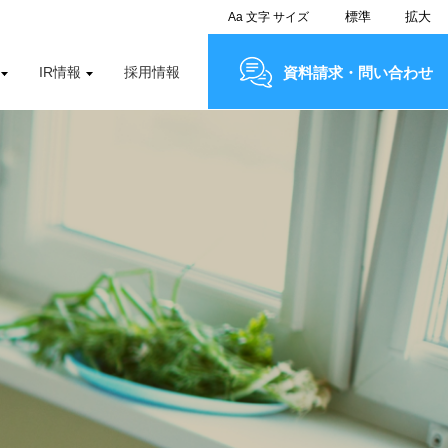
標準
拡大
Aa
文字
サイズ
IR情報
採用情報
資料請求・問い合わせ