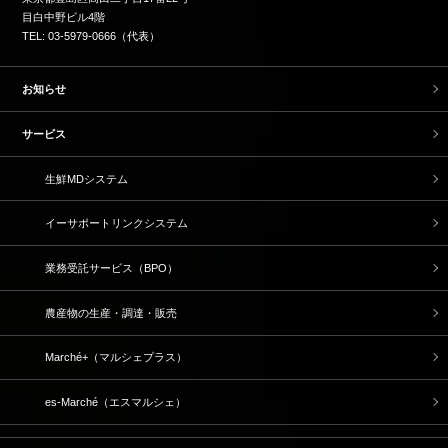
目白中野ビル4階
TEL: 03-5979-0666（代表）
お知らせ
サービス
生鮮MDシステム
イーサポートリンクシステム
業務受託サービス（BPO）
農産物の生産・調達・販売
Marché+（マルシェプラス）
es-Marché（エスマルシェ）