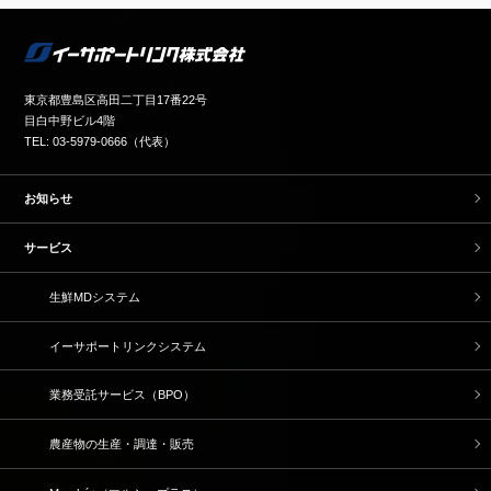
東京都豊島区高田二丁目17番22号
目白中野ビル4階
TEL: 03-5979-0666（代表）
お知らせ
サービス
生鮮MDシステム
イーサポートリンクシステム
業務受託サービス（BPO）
農産物の生産・調達・販売