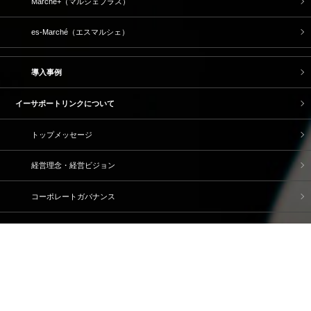
Marché+（マルシェプラス）
es-Marché（エスマルシェ）
導入事例
イーサポートリンクについて
トップメッセージ
経営理念・経営ビジョン
コーポレートガバナンス
サスティナビリティへの取り組み
ブランドストーリー
企業情報