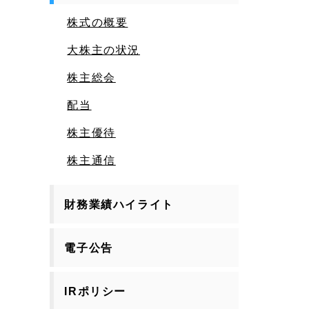
株式の概要
大株主の状況
株主総会
配当
株主優待
株主通信
財務業績ハイライト
電子公告
IRポリシー