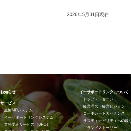
2026年5月31日現在
お知らせ
イーサポートリンクについて
トップメッセージ
サービス
経営理念・経営ビジョン
生鮮MDシステム
コーポレートガバナンス
イーサポートリンクシステム
サスティナビリティへの取
業務受託サービス（BPO）
ブランドストーリー