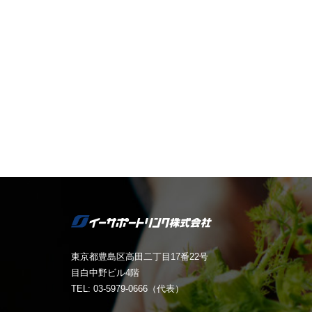
東京都豊島区高田二丁目17番22号
目白中野ビル4階
TEL: 03-5979-0666（代表）