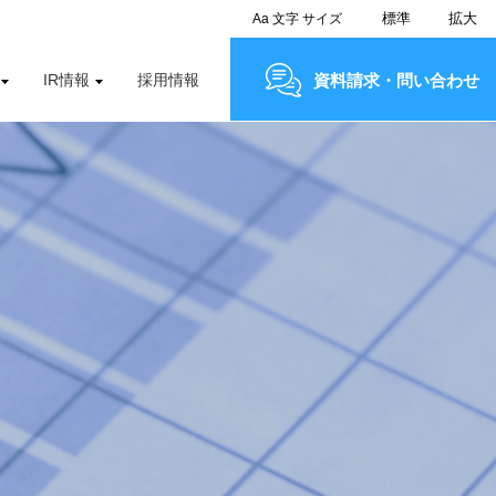
標準
拡大
Aa
文字
サイズ
IR情報
採用情報
資料請求・問い合わせ