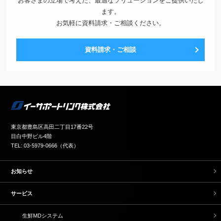
お客さまの立場で考えた、最適なソリューションをご提供いたし
ます。
お気軽に資料請求・ご相談ください。
資料請求・ご相談
東京都豊島区高田二丁目17番22号
目白中野ビル4階
TEL: 03-5979-0666（代表）
お知らせ
サービス
生鮮MDシステム