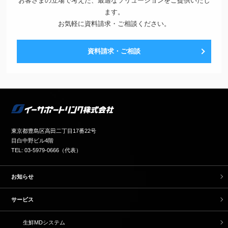
お客さまの立場で考えた、最適なソリューションをご提供いたし
ます。
お気軽に資料請求・ご相談ください。
資料請求・ご相談
東京都豊島区高田二丁目17番22号
目白中野ビル4階
TEL: 03-5979-0666（代表）
お知らせ
サービス
生鮮MDシステム