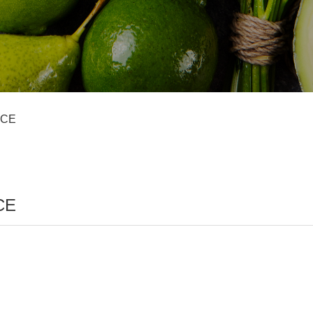
ACE
CE