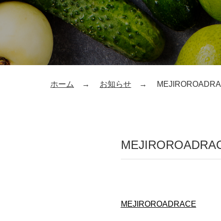
ホーム
お知らせ
MEJIROROADR
MEJIROROADRA
MEJIROROADRACE