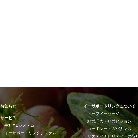
お知らせ
イーサポートリンクについて
トップメッセージ
サービス
経営理念・経営ビジョン
生鮮MDシステム
コーポレートガバナンス
イーサポートリンクシステム
サスティナビリティへの取