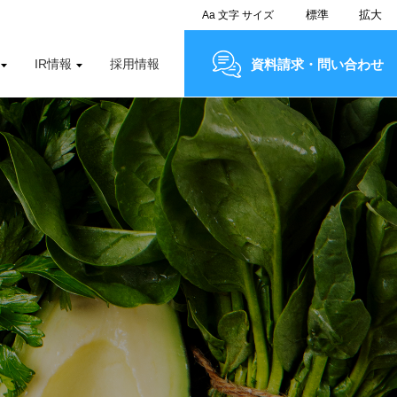
標準
拡大
Aa
文字
サイズ
IR情報
採用情報
資料請求・問い合わせ