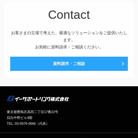
Contact
お客さまの立場で考えた、最適なソリューションをご提供いたし
ます。
お気軽に資料請求・ご相談ください。
資料請求・ご相談
東京都豊島区高田二丁目17番22号
目白中野ビル4階
TEL: 03-5979-0666（代表）