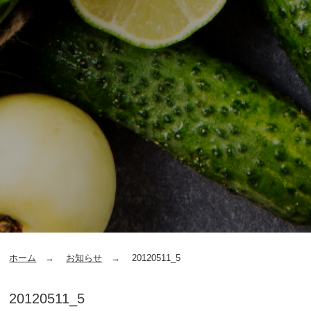
ホーム
お知らせ
20120511_5
20120511_5