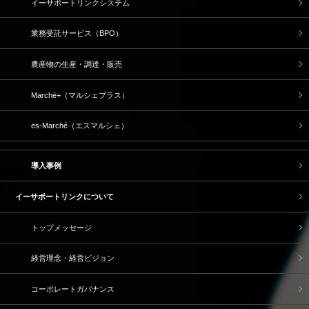
イーサポートリンクシステム
業務受託サービス（BPO）
農産物の生産・調達・販売
Marché+（マルシェプラス）
es-Marché（エスマルシェ）
導入事例
イーサポートリンクについて
トップメッセージ
経営理念・経営ビジョン
コーポレートガバナンス