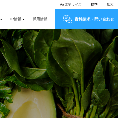
標準
拡大
Aa
文字
サイズ
IR情報
採用情報
資料請求・問い合わせ