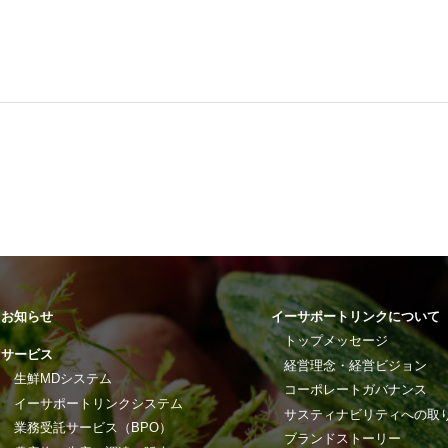
お知らせ
イーサポートリンクについて
トップメッセージ
サービス
経営理念・経営ビジョン
生鮮MDシステム
コーポレートガバナンス
イーサポートリンクシステム
サスティナビリティへの取
業務受託サービス（BPO）
ブランドストーリー