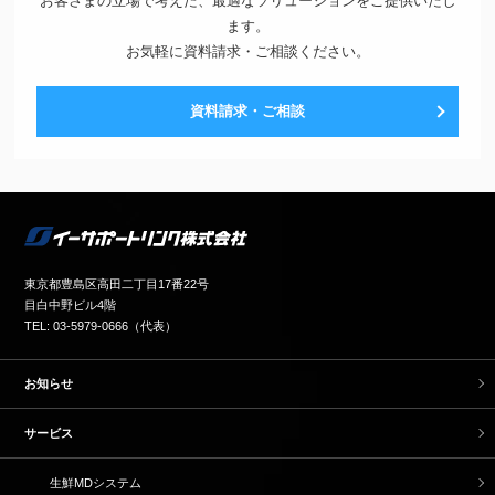
お客さまの立場で考えた、最適なソリューションをご提供いたし
ます。
お気軽に資料請求・ご相談ください。
資料請求・ご相談
東京都豊島区高田二丁目17番22号
目白中野ビル4階
TEL: 03-5979-0666（代表）
お知らせ
サービス
生鮮MDシステム