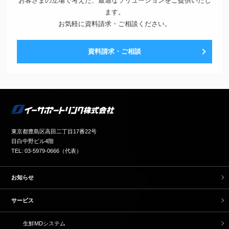
お客さまの立場で考えた、最適なソリューションをご提供いたし
ます。
お気軽に資料請求・ご相談ください。
資料請求・ご相談
東京都豊島区高田二丁目17番22号
目白中野ビル4階
TEL: 03-5979-0666（代表）
お知らせ
サービス
生鮮MDシステム