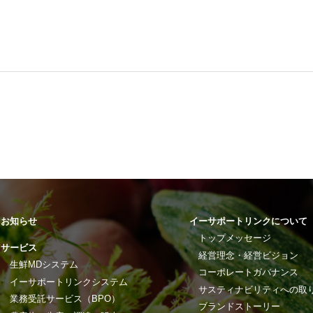
お知らせ
イーサポートリンクについて
トップメッセージ
サービス
経営理念・経営ビジョン
生鮮MDシステム
コーポレートガバナンス
イーサポートリンクシステム
サスティナビリティへの取
業務受託サービス（BPO）
ブランドストーリー