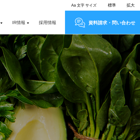
標準
拡大
Aa
文字
サイズ
IR情報
採用情報
資料請求・問い合わせ