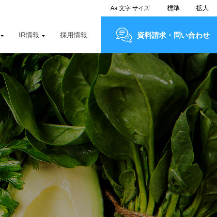
標準
拡大
Aa
文字
サイズ
IR情報
採用情報
資料請求・問い合わせ