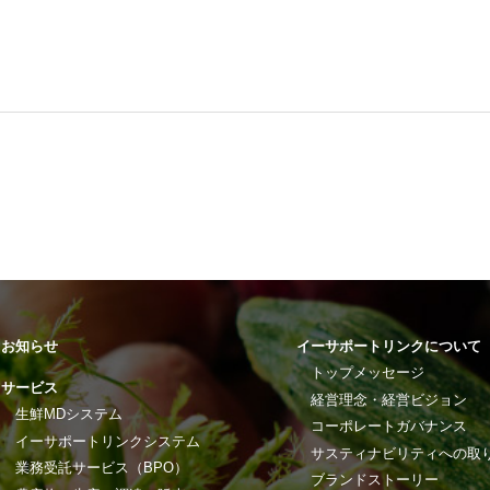
お知らせ
イーサポートリンクについて
トップメッセージ
サービス
経営理念・経営ビジョン
生鮮MDシステム
コーポレートガバナンス
イーサポートリンクシステム
サスティナビリティへの取
業務受託サービス（BPO）
ブランドストーリー