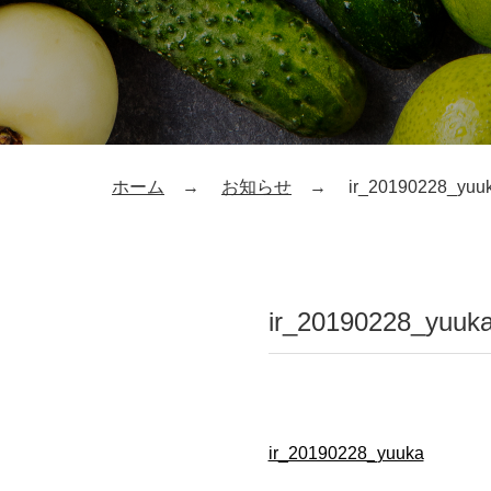
ホーム
お知らせ
ir_20190228_yuu
ir_20190228_yuuk
ir_20190228_yuuka