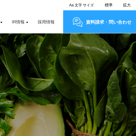
標準
拡大
Aa
文字
サイズ
IR情報
採用情報
資料請求・問い合わせ