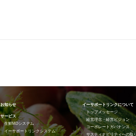
お知らせ
イーサポートリンクについて
トップメッセージ
サービス
経営理念・経営ビジョン
生鮮MDシステム
コーポレートガバナンス
イーサポートリンクシステム
サスティナビリティへの取