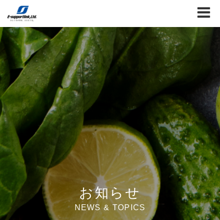
お知らせ
NEWS & TOPICS