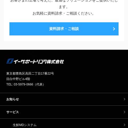
お客さまの立場で考えた、最適なソリューションをご提供いたし
ます。
お気軽に資料請求・ご相談ください。
資料請求・ご相談
東京都豊島区高田二丁目17番22号
目白中野ビル4階
TEL: 03-5979-0666（代表）
お知らせ
サービス
生鮮MDシステム