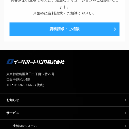
お客さまの立場で考えた、最適なソリューションをご提供いたし
ます。
お気軽に資料請求・ご相談ください。
資料請求・ご相談
東京都豊島区高田二丁目17番22号
目白中野ビル4階
TEL: 03-5979-0666（代表）
お知らせ
サービス
生鮮MDシステム