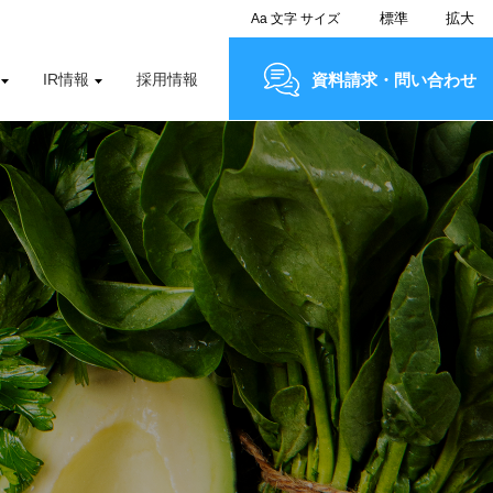
標準
拡大
Aa
文字
サイズ
IR情報
採用情報
資料請求・問い合わせ