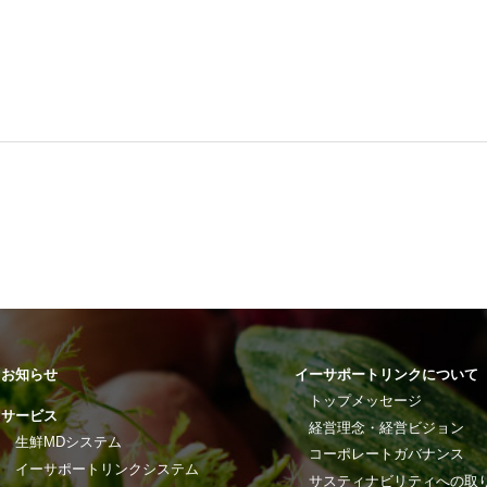
お知らせ
イーサポートリンクについて
トップメッセージ
サービス
経営理念・経営ビジョン
生鮮MDシステム
コーポレートガバナンス
イーサポートリンクシステム
サスティナビリティへの取