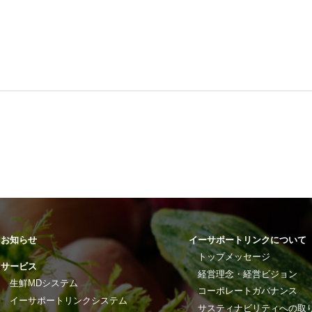
お知らせ
イーサポートリンクについて
トップメッセージ
サービス
経営理念・経営ビジョン
生鮮MDシステム
コーポレートガバナンス
イーサポートリンクシステム
サスティナビリティへの取