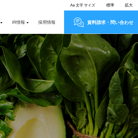
標準
拡大
Aa
文字
サイズ
IR情報
採用情報
資料請求・問い合わせ